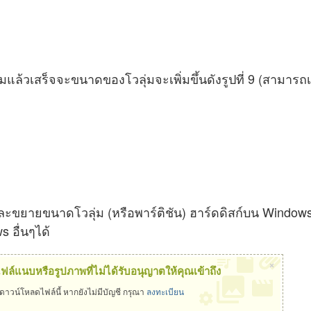
้วเสร็จจะขนาดของโวลุ่มจะเพิ่มขึ้นดังรูปที่ 9 (สามารถเปร
ลดและขยายขนาดโวลุ่ม (หรือพาร์ติชัน) ฮาร์ดดิสก์บน Wind
s อื่นๆได้
×
ไฟล์แนบหรือรูปภาพที่ไม่ได้รับอนุญาตให้คุณเข้าถึง
อดาวน์โหลดไฟล์นี้ หากยังไม่มีบัญชี กรุณา
ลงทะเบียน