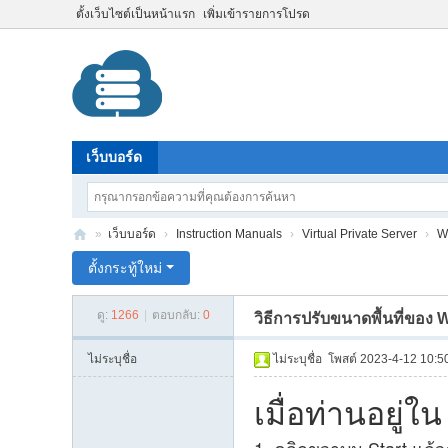
ตั้งเว็บไซต์เป็นหน้าแรก
เพิ่มเข้ารายการโปรด
เว็บบอร์ด
»
เว็บบอร์ด
›
Instruction Manuals
›
Virtual Private Server
›
W
T
ตั้งกระทู้ใหม่
ha
ดู:
1266
|
ตอบกลับ:
0
วิธีการปรับขนาดพื้นที่ของ
nk
Cl
ไม่ระบุชื่อ
ไม่ระบุชื่อ
โพสต์ 2023-4-12 10:5
ou
เมื่อท่านอยู่
d