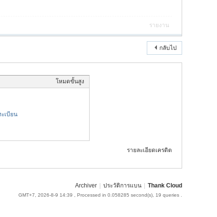
รายงาน
กลับไป
โหมดขั้นสูง
ะเบียน
รายละเอียดเครดิต
Archiver
|
ประวัติการแบน
|
Thank Cloud
GMT+7, 2026-8-9 14:39
, Processed in 0.058285 second(s), 19 queries .